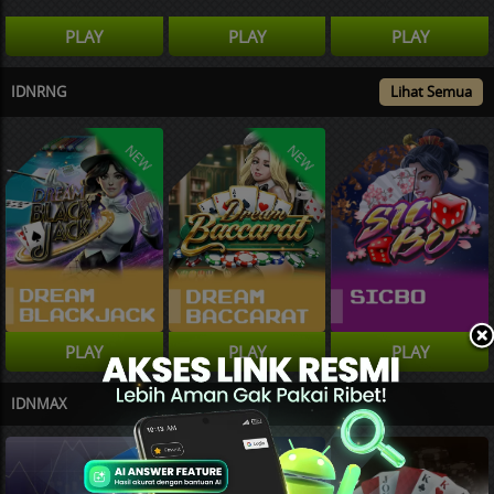
PLAY
PLAY
PLAY
IDNRNG
Lihat Semua
NEW
NEW
PLAY
PLAY
PLAY
IDNMAX