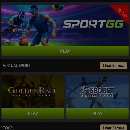
PROMO
PLAY
VIRTUAL SPORT
Lihat Semua
PLAY
PLAY
TOGEL
Lihat Semua