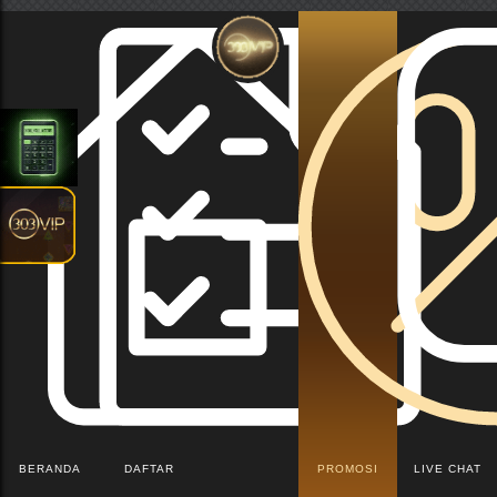
BERANDA
DAFTAR
PROMOSI
LIVE CHAT