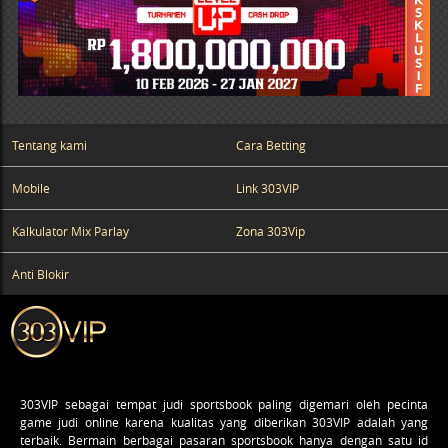
Tentang kami
Cara Betting
Mobile
Link 303VIP
Kalkulator Mix Parlay
Zona 303Vip
Anti Blokir
303VIP
sebagai tempat judi sportsbook paling digemari oleh pecinta
game judi online karena kualitas yang diberikan 303VIP adalah yang
terbaik. Bermain berbagai pasaran sportsbook hanya dengan satu id