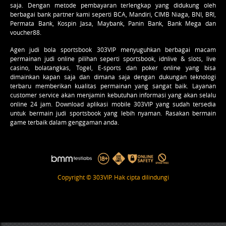
saja. Dengan metode pembayaran terlengkap yang didukung oleh
berbagai bank partner kami seperti BCA, Mandiri, CIMB Niaga, BNI, BRI,
Permata Bank, Kospin Jasa, Maybank, Panin Bank, Bank Mega dan
voucher88.
Agen judi bola sportsbook 303VIP menyuguhkan berbagai macam
permainan
judi online
pilihan seperti sportsbook, idnlive & slots, live
casino, bolatangkas, Togel, E-sports dan poker online yang bisa
dimainkan kapan saja dan dimana saja dengan dukungan teknologi
terbaru memberikan kualitas permainan yang sangat baik. Layanan
customer service akan menjamin kebutuhan informasi yang akan selalu
online 24 jam. Download aplikasi mobile 303VIP yang sudah tersedia
untuk bermain judi sportsbook yang lebih nyaman. Rasakan bermain
game terbaik dalam genggaman anda.
Copyright © 303VIP. Hak cipta dilindungi